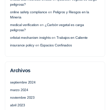
peligrosa?
online safety compliance
en
Peligros y Riesgos en la
Mineria
medical verification
en
¿Carbón vegetal es carga
peligrosa?
orlistat mechanism insights
en
Trabajos en Caliente
insurance policy
en
Espacios Confinados
Archivos
septiembre 2024
marzo 2024
noviembre 2023
abril 2023