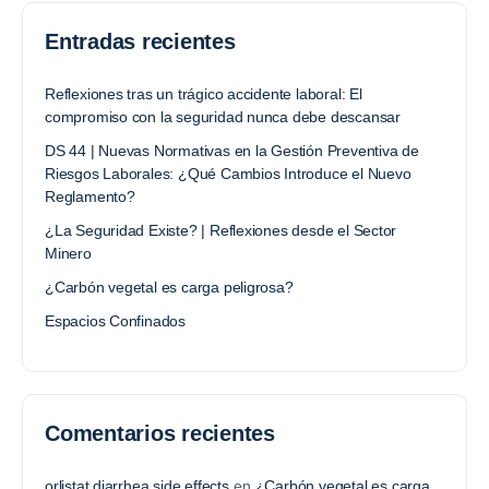
Entradas recientes
Reflexiones tras un trágico accidente laboral: El
compromiso con la seguridad nunca debe descansar
DS 44 | Nuevas Normativas en la Gestión Preventiva de
Riesgos Laborales: ¿Qué Cambios Introduce el Nuevo
Reglamento?
¿La Seguridad Existe? | Reflexiones desde el Sector
Minero
¿Carbón vegetal es carga peligrosa?
Espacios Confinados
Comentarios recientes
orlistat diarrhea side effects
en
¿Carbón vegetal es carga